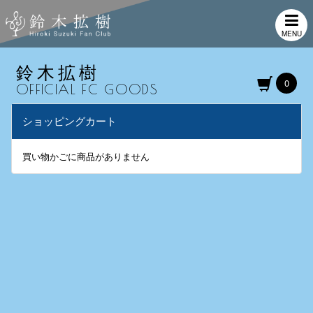
MENU
鈴木拡樹
0
OFFICIAL FC GOODS
ショッピングカート
買い物かごに商品がありません