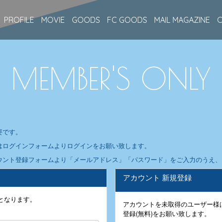
PROFILE
MOVIE
GOODS
FC GOODS
MAIL MAGAZINE
MEMBER'S ONLY
要です。
はログインフォームよりログインをお願い致します。
ウント登録フォームより「メールアドレス」「パスワード」をご入力のうえ、ア
アカウント 新規登録
となります。
アカウントを未取得のユーザー様
登録(無料)をお願い致します。