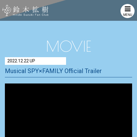
MENU
MOVIE
2022.12.22 UP
Musical SPY×FAMILY Official Trailer