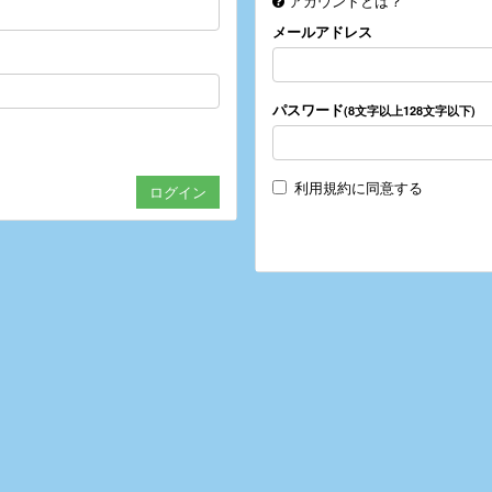
アカウントとは？
メールアドレス
パスワード
(8文字以上128文字以下)
利用規約
に同意する