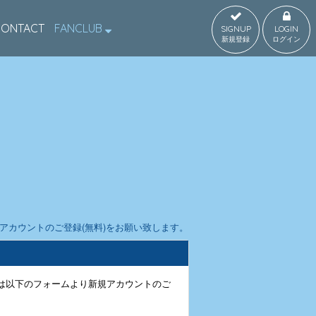
CONTACT
FANCLUB
SIGNUP
LOGIN
新規登録
ログイン
カウントのご登録(無料)をお願い致します。
は以下のフォームより新規アカウントのご