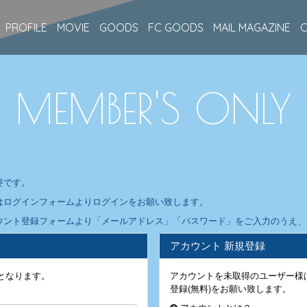
PROFILE
MOVIE
GOODS
FC GOODS
MAIL MAGAZINE
MEMBER'S ONLY
要です。
はログインフォームよりログインをお願い致します。
ウント登録フォームより「メールアドレス」「パスワード」をご入力のうえ、ア
アカウント 新規登録
となります。
アカウントを未取得のユーザー様
登録(無料)をお願い致します。