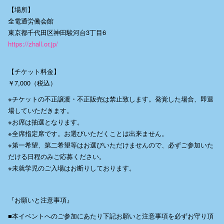
【場所】
全電通労働会館
東京都千代田区神田駿河台3丁目6
https://zhall.or.jp/
【チケット料金】
￥7,000（税込）
※チケットの不正譲渡・不正販売は禁止致します。発覚した場合、即退
場していただきます。
※お席は抽選となります。
※全席指定席です。お選びいただくことは出来ません。
※第一希望、第二希望等はお選びいただけませんので、必ずご参加いた
だける日程のみご応募ください。
※未就学児のご入場はお断りしております。
『お願いと注意事項』
■本イベントへのご参加にあたり下記お願いと注意事項を必ずお守り頂