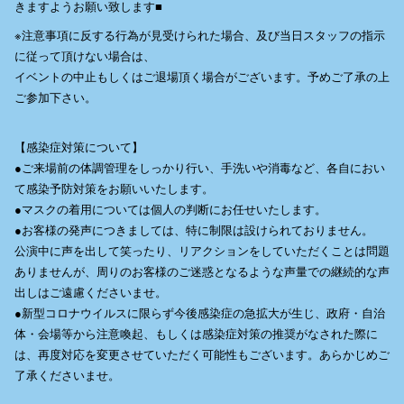
きますようお願い致します■
※注意事項に反する行為が見受けられた場合、及び当日スタッフの指示
に従って頂けない場合は、
イベントの中止もしくはご退場頂く場合がございます。予めご了承の上
ご参加下さい。
【感染症対策について】
●ご来場前の体調管理をしっかり行い、手洗いや消毒など、各自におい
て感染予防対策をお願いいたします。
●マスクの着用については個人の判断にお任せいたします。
●お客様の発声につきましては、特に制限は設けられておりません。
公演中に声を出して笑ったり、リアクションをしていただくことは問題
ありませんが、周りのお客様のご迷惑となるような声量での継続的な声
出しはご遠慮くださいませ。
●新型コロナウイルスに限らず今後感染症の急拡大が生じ、政府・自治
体・会場等から注意喚起、もしくは感染症対策の推奨がなされた際に
は、再度対応を変更させていただく可能性もございます。あらかじめご
了承くださいませ。