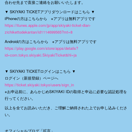
合わせ先まで直接ご連絡をお願いいたします。
▼ SKIYAKI TICKETアプリダウンロードはこちら ▼
iPhoneの方はこちらから ※アプリは無料アプリです
https://itunes.apple.com/jp/app/skiyaki-ticket-dian-
zichikettodekantan/id1114699565?mt=8
Androidの方はこちらから ※アプリは無料アプリです
https://play.google.com/store/apps/details?
id=com.tokyo.skiyaki.SkiyakiTicket&hl=ja
▼ SKIYAKI TICKETログインはこちら ▼
ログイン（新規登録）ページへ
https://ticket.skiyaki.tokyo/users/sign_in
※お申込前に、あらかじめSKIYAKI IDの取得と申込に必要な認証処理を
行ってください。
以上を全てお読みいただき、ご理解ご納得された上でお申し込みくださ
い。
オフィシャルブログ「拡言」