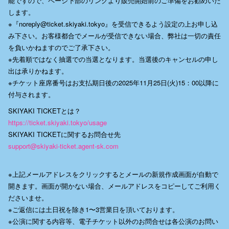
能ですので、ページ下部のリンクより販売開始前のご準備をお勧めいた
します。
※『noreply@ticket.skiyaki.tokyo』を受信できるよう設定の上お申し込
み下さい。お客様都合でメールが受信できない場合、弊社は一切の責任
を負いかねますのでご了承下さい。
※先着順ではなく抽選での当選となります。当選後のキャンセルの申し
出は承りかねます。
※チケット座席番号はお支払期日後の2025年11月25日(火)15：00以降に
付与されます。
SKIYAKI TICKETとは？
https://ticket.skiyaki.tokyo/usage
SKIYAKI TICKETに関するお問合せ先
support@skiyaki-ticket.agent-sk.com
※上記メールアドレスをクリックするとメールの新規作成画面が自動で
開きます。画面が開かない場合、メールアドレスをコピーしてご利用く
ださいませ。
※ご返信には土日祝を除き1〜3営業日を頂いております。
※公演に関する内容等、電子チケット以外のお問合せは各公演のお問い