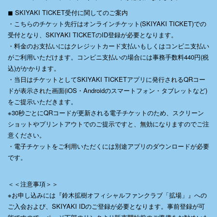
◼︎ SKIYAKI TICKET受付に関してのご案内
・こちらのチケット先行はオンラインチケット(SKIYAKI TICKET)での
受付となり、SKIYAKI TICKETのID登録が必要となります。
・料金のお支払いにはクレジットカード支払いもしくはコンビニ支払い
がご利用いただけます。コンビニ支払いの場合には事務手数料440円(税
込)がかかります。
・当日はチケットとしてSKIYAKI TICKETアプリに発行されるQRコー
ドが表示された画面(iOS・Androidのスマートフォン・タブレットなど)
をご提示いただきます。
※30秒ごとにQRコードが更新される電子チケットのため、スクリーン
ショットやプリントアウトでのご提示ですと、無効になりますのでご注
意ください。
・電子チケットをご利用いただくには別途アプリのダウンロードが必要
です。
＜＜注意事項＞＞
※お申し込みには『鈴木拡樹オフィシャルファンクラブ「拡場」』への
ご入会および、SKIYAKI IDのご登録が必要となります。事前登録が可