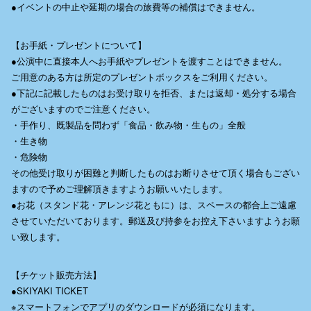
●イベントの中止や延期の場合の旅費等の補償はできません。
【お手紙・プレゼントについて】
●公演中に直接本人へお手紙やプレゼントを渡すことはできません。
ご用意のある方は所定のプレゼントボックスをご利用ください。
●下記に記載したものはお受け取りを拒否、または返却・処分する場合
がございますのでご注意ください。
・手作り、既製品を問わず「食品・飲み物・生もの」全般
・生き物
・危険物
その他受け取りが困難と判断したものはお断りさせて頂く場合もござい
ますので予めご理解頂きますようお願いいたします。
●お花（スタンド花・アレンジ花ともに）は、スペースの都合上ご遠慮
させていただいております。郵送及び持参をお控え下さいますようお願
い致します。
【チケット販売方法】
●SKIYAKI TICKET
※スマートフォンでアプリのダウンロードが必須になります。