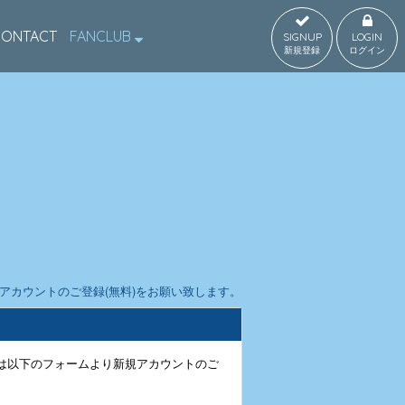
CONTACT
FANCLUB
SIGNUP
LOGIN
新規登録
ログイン
カウントのご登録(無料)をお願い致します。
は以下のフォームより新規アカウントのご