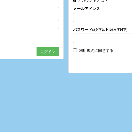
アカウントとは？
メールアドレス
パスワード
(8文字以上128文字以下)
利用規約
に同意する