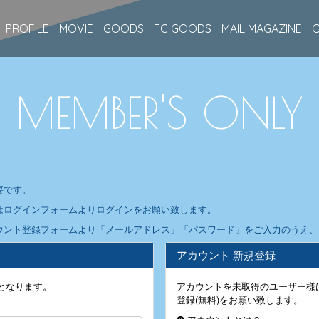
PROFILE
MOVIE
GOODS
FC GOODS
MAIL MAGAZINE
MEMBER'S ONLY
要です。
はログインフォームよりログインをお願い致します。
ウント登録フォームより「メールアドレス」「パスワード」をご入力のうえ、ア
アカウント 新規登録
となります。
アカウントを未取得のユーザー様
登録(無料)をお願い致します。