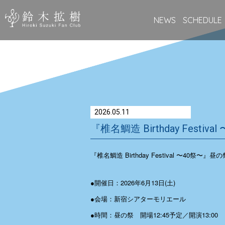
NEWS
SCHEDULE
2026.05.11
『椎名鯛造 Birthday Fest
『椎名鯛造 Birthday Festival 〜40
●開催日：2026年6月13日(土)
●会場：新宿シアターモリエール
●時間：昼の祭 開場12:45予定／開演13:00