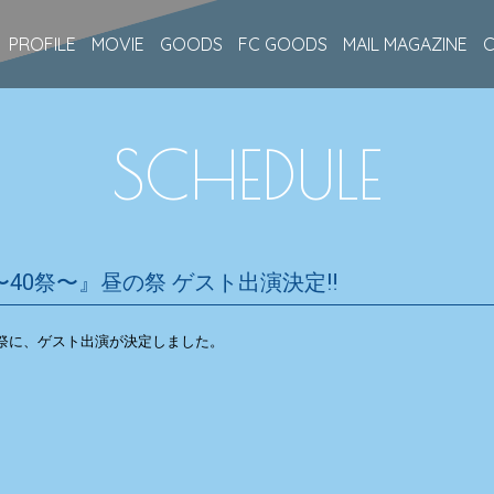
PROFILE
MOVIE
GOODS
FC GOODS
MAIL MAGAZINE
SCHEDULE
ival 〜40祭〜』昼の祭 ゲスト出演決定‼
祭〜』昼の祭に、ゲスト出演が決定しました。