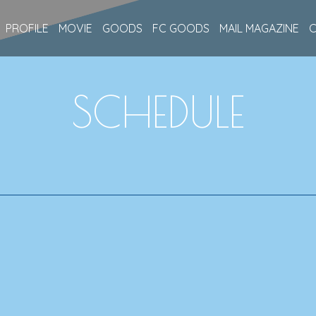
PROFILE
MOVIE
GOODS
FC GOODS
MAIL MAGAZINE
SCHEDULE