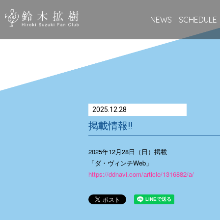
NEWS
SCHEDULE
2025.12.28
掲載情報‼
2025年12月28日（日）掲載
「ダ・ヴィンチWeb」
https://ddnavi.com/article/1316882/a/